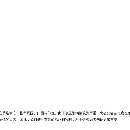
在手足掌心、指甲周围、口唇等部位。由于该亚型病情较为严重，患者的痛苦程度也
病情的因素。因此，如何进行有效的治疗和预防，对于这类患者来说更加重要。