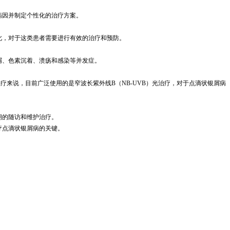
病因并制定个性化的治疗方案。
此，对于这类患者需要进行有效的治疗和预防。
屑、色素沉着、溃疡和感染等并发症。
来说，目前广泛使用的是窄波长紫外线B（NB-UVB）光治疗，对于点滴状银屑病
期的随访和维护治疗。
疗点滴状银屑病的关键。