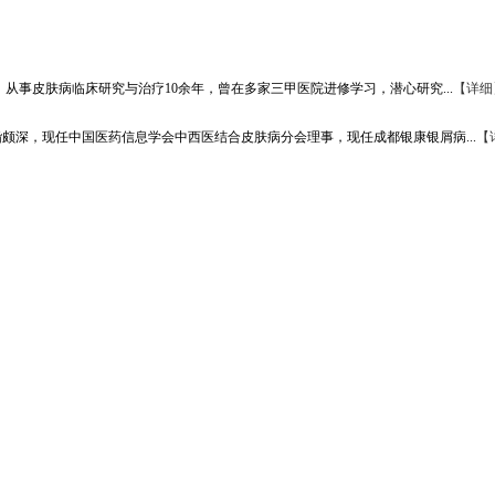
从事皮肤病临床研究与治疗10余年，曾在多家三甲医院进修学习，潜心研究...
【详细
颇深，现任中国医药信息学会中西医结合皮肤病分会理事，现任成都银康银屑病...
【