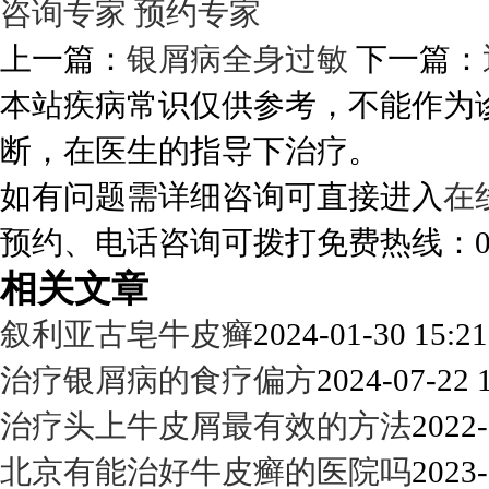
咨询专家
预约专家
上一篇：
银屑病全身过敏
下一篇：
本站疾病常识仅供参考，不能作为
断，在医生的指导下治疗。
如有问题需详细咨询可直接进入
在
预约、电话咨询可拨打免费热线：0288
相关文章
叙利亚古皂牛皮癣
2024-01-30 15:21
治疗银屑病的食疗偏方
2024-07-22 
治疗头上牛皮屑最有效的方法
2022-
北京有能治好牛皮癣的医院吗
2023-