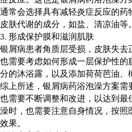
通常会选择具有减轻炎症反应的药
皮肤代谢的成分，如盐、清凉油等
3. 形成保护膜和滋润肌肤
银屑病患者角质层受损，皮肤失去
也需要考虑如何形成一层保护性的
分的沐浴露，以及添加荷荷芭油、
综上所述，银屑病药浴泡澡方案需
也需要不断调整和改进，以达到最
澡时，也需要注意自身情况，按照
效果。