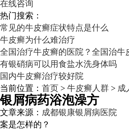
在线咨询
热门搜索：
常见的牛皮癣症状特点是什么
牛皮癣为什么难治疗
全国治疗牛皮癣的医院？全国治牛
有银硝病可以用食盐水洗身体吗
国内牛皮癣治疗较好院
当前位置：
首页
>
牛皮癣人群
>
成
银屑病药浴泡澡方
文章来源：
成都银康银屑病医院
发
案是怎样的？