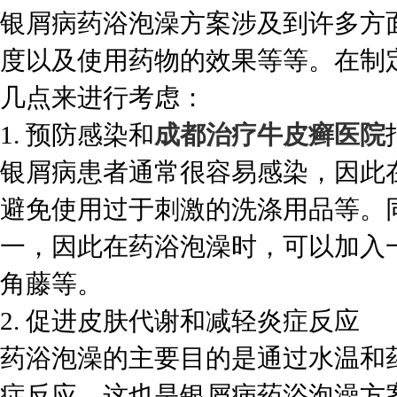
银屑病药浴泡澡方案涉及到许多方
度以及使用药物的效果等等。在制
几点来进行考虑：
1. 预防感染和
成都治疗牛皮癣医院
银屑病患者通常很容易感染，因此
避免使用过于刺激的洗涤用品等。
一，因此在药浴泡澡时，可以加入
角藤等。
2. 促进皮肤代谢和减轻炎症反应
药浴泡澡的主要目的是通过水温和
症反应。这也是银屑病药浴泡澡方