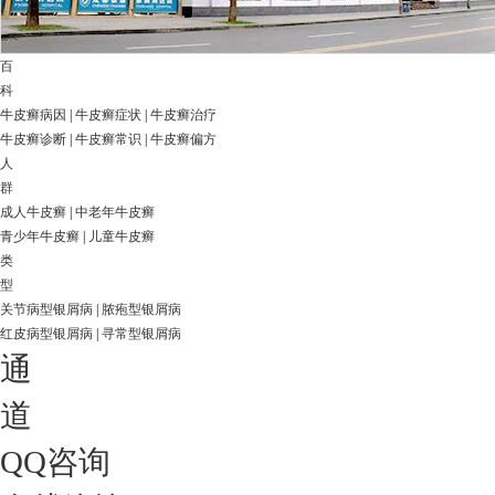
百
科
牛皮癣病因
|
牛皮癣症状
|
牛皮癣治疗
牛皮癣诊断
|
牛皮癣常识
|
牛皮癣偏方
人
群
成人牛皮癣
|
中老年牛皮癣
青少年牛皮癣
|
儿童牛皮癣
类
型
关节病型银屑病
|
脓疱型银屑病
红皮病型银屑病
|
寻常型银屑病
通
道
QQ咨询