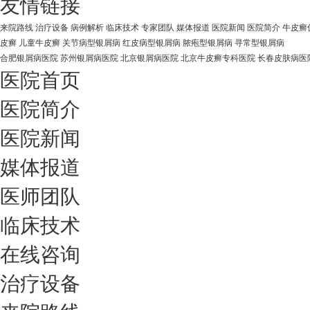
友情链接
来院路线
治疗设备
病例解析
临床技术
专家团队
媒体报道
医院新闻
医院简介
牛皮癣
皮癣
儿童牛皮癣
关节病型银屑病
红皮病型银屑病
脓疱型银屑病
寻常型银屑病
合肥银屑病医院
苏州银屑病医院
北京银屑病医院
北京牛皮癣专科医院
长春皮肤病医
医院首页
医院简介
医院新闻
媒体报道
医师团队
临床技术
在线咨询
治疗设备