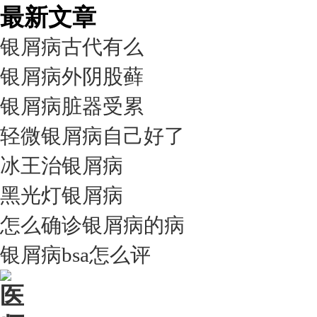
最新文章
银屑病古代有么
银屑病外阴股藓
银屑病脏器受累
轻微银屑病自己好了
冰王治银屑病
黑光灯银屑病
怎么确诊银屑病的病
银屑病bsa怎么评