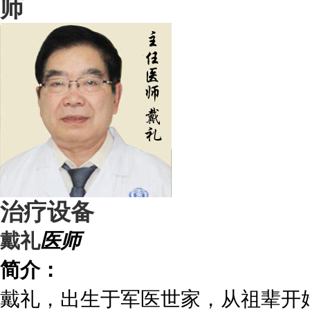
治疗设备
戴礼
医师
简介：
戴礼，出生于军医世家，从祖辈开