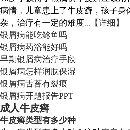
病情，儿童患上了牛皮癣，孩子身
杂，治疗有一定的难度...
【详细】
银屑病能吃鲶鱼吗
银屑病药浴能好吗
早期银屑病治疗手段
银屑病怎样润肤保湿
银屑病舌苔有裂痕
银屑病开题报告PPT
成人牛皮癣
牛皮癣类型有多少种