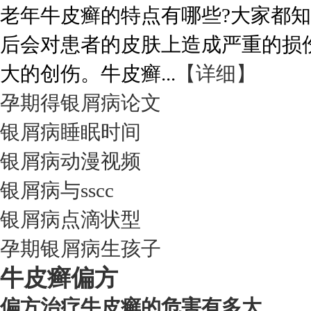
老年牛皮癣的特点有哪些?大家都
后会对患者的皮肤上造成严重的损
大的创伤。牛皮癣...
【详细】
孕期得银屑病论文
银屑病睡眠时间
银屑病动漫视频
银屑病与sscc
银屑病点滴状型
孕期银屑病生孩子
牛皮癣偏方
偏方治疗牛皮癣的危害有多大