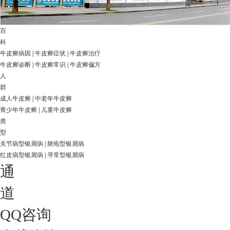
百
科
牛皮癣病因
|
牛皮癣症状
|
牛皮癣治疗
牛皮癣诊断
|
牛皮癣常识
|
牛皮癣偏方
人
群
成人牛皮癣
|
中老年牛皮癣
青少年牛皮癣
|
儿童牛皮癣
类
型
关节病型银屑病
|
脓疱型银屑病
红皮病型银屑病
|
寻常型银屑病
通
道
QQ咨询