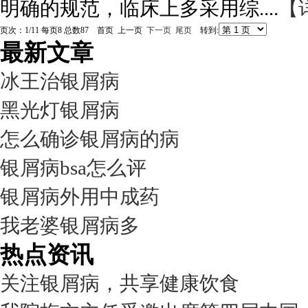
明确的规范，临床上多采用综....
【
页次：1/11 每页8 总数87 首页 上一页
下一页
尾页
转到:
最新文章
冰王治银屑病
黑光灯银屑病
怎么确诊银屑病的病
银屑病bsa怎么评
银屑病外用中成药
我老婆银屑病多
热点资讯
关注银屑病，共享健康饮食