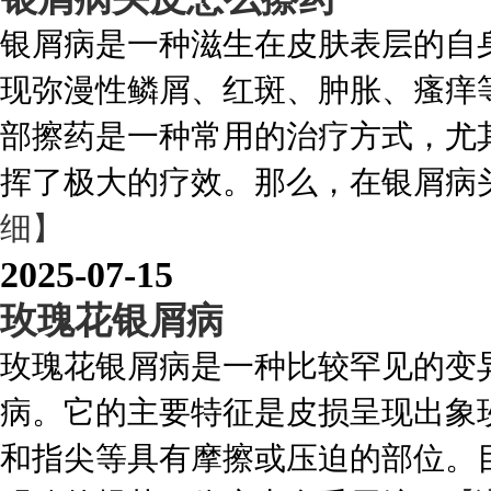
银屑病是一种滋生在皮肤表层的自
现弥漫性鳞屑、红斑、肿胀、瘙痒
部擦药是一种常用的治疗方式，尤
挥了极大的疗效。那么，在银屑病头
细】
2025-07-15
玫瑰花银屑病
玫瑰花银屑病是一种比较罕见的变
病。它的主要特征是皮损呈现出象
和指尖等具有摩擦或压迫的部位。