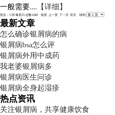
一般需要....
【详细】
页次：1/58 每页25 总数1449 首页 上一页
下一页
尾页
转到:
最新文章
怎么确诊银屑病的病
银屑病bsa怎么评
银屑病外用中成药
我老婆银屑病多
银屑病医生问诊
银屑病全身起湿疹
热点资讯
关注银屑病，共享健康饮食