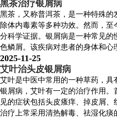
黑茶治疗银屑病
黑茶，又称普洱茶，是一种特殊的
除体内毒素等多种功效。然而，至
分科学证据。银屑病是一种常见的
色鳞屑。该疾病对患者的身体和心理健
2025-11-25
艾叶治头皮银屑病
艾叶是中医中常用的一种草药，具
银屑病，艾叶有一定的治疗作用。
见的症状包括头皮瘙痒、掉皮屑、
治疗上常采用清热解毒、祛湿化痰