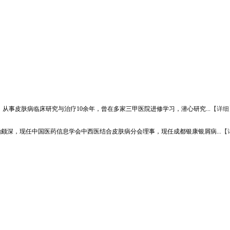
从事皮肤病临床研究与治疗10余年，曾在多家三甲医院进修学习，潜心研究...
【详细
颇深，现任中国医药信息学会中西医结合皮肤病分会理事，现任成都银康银屑病...
【