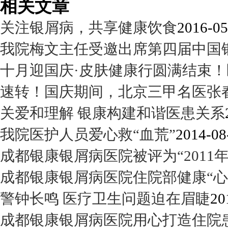
相关文章
关注银屑病，共享健康饮食
2016-05
我院梅文主任受邀出席第四届中国
十月迎国庆·皮肤健康行圆满结束！
速转！国庆期间，北京三甲名医张
关爱和理解 银康构建和谐医患关系
我院医护人员爱心救“血荒”
2014-08
成都银康银屑病医院被评为“2011
成都银康银屑病医院住院部健康“心
警钟长鸣 医疗卫生问题迫在眉睫
20
成都银康银屑病医院用心打造住院