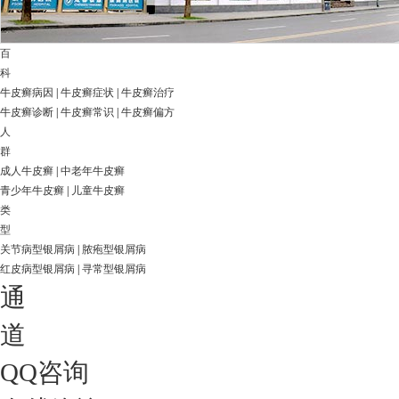
百
科
牛皮癣病因
|
牛皮癣症状
|
牛皮癣治疗
牛皮癣诊断
|
牛皮癣常识
|
牛皮癣偏方
人
群
成人牛皮癣
|
中老年牛皮癣
青少年牛皮癣
|
儿童牛皮癣
类
型
关节病型银屑病
|
脓疱型银屑病
红皮病型银屑病
|
寻常型银屑病
通
道
QQ咨询