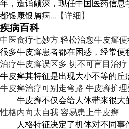
年，造诣颇深，现任中国医药信息
都银康银屑病...
【详细】
疾病百科
中医食疗七妙方 轻松治愈牛皮癣便
很多牛皮癣患者都在困惑，经常便秘
治疗牛皮癣误区多 切不可盲目治疗
牛皮癣其特征是出现大小不等的丘疹
牛皮癣治疗可别走弯路 牛皮癣护理
牛皮癣不仅会给人体带来很大的伤
性格内向太自我 容易患上牛皮癣
人格特征决定了机体对不同事件的