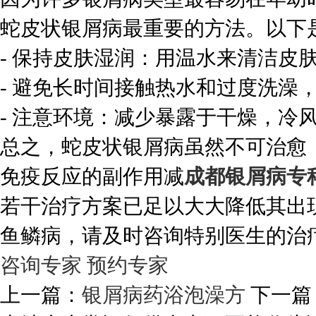
蛇皮状银屑病最重要的方法。以下
- 保持皮肤湿润：用温水来清洁皮
- 避免长时间接触热水和过度洗澡
- 注意环境：减少暴露于干燥，冷
总之，蛇皮状银屑病虽然不可治愈
免疫反应的副作用减
成都银屑病专
若干治疗方案已足以大大降低其出
鱼鳞病，请及时咨询特别医生的治
咨询专家
预约专家
上一篇：
银屑病药浴泡澡方
下一篇