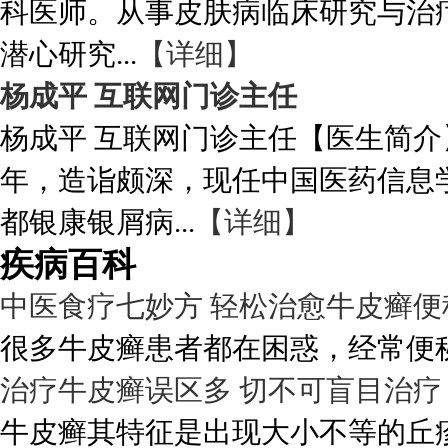
科医师。从事皮肤病临床研究与治
潜心研究...
【详细】
杨成平 互联网门诊主任
杨成平 互联网门诊主任【医生简介
年，造诣颇深，现任中国医药信息
都银康银屑病...
【详细】
疾病百科
中医食疗七妙方 轻松治愈牛皮癣便
很多牛皮癣患者都在困惑，经常便秘
治疗牛皮癣误区多 切不可盲目治疗
牛皮癣其特征是出现大小不等的丘疹