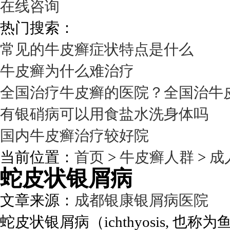
在线咨询
热门搜索：
常见的牛皮癣症状特点是什么
牛皮癣为什么难治疗
全国治疗牛皮癣的医院？全国治牛
有银硝病可以用食盐水洗身体吗
国内牛皮癣治疗较好院
当前位置：
首页
>
牛皮癣人群
>
成
蛇皮状银屑病
文章来源：
成都银康银屑病医院
发
蛇皮状银屑病（ichthyosis,