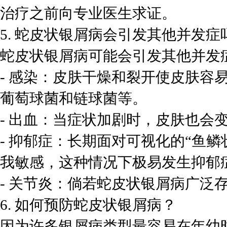
治疗之前向专业医生求证。
5. 蛇皮状银屑病会引发其他并发症
蛇皮状银屑病可能会引发其他并发
- 感染：皮肤干燥和裂开使皮肤容
葡萄球菌和链球菌等。
- 出血：当症状加剧时，皮肤也会
- 抑郁症：长期面对可视化的“鱼
我敏感，这种情况下极易发生抑郁
- 关节炎：倘若蛇皮状银屑病广泛
6. 如何预防蛇皮状银屑病？
因为许多银屑病类型最容易在年幼