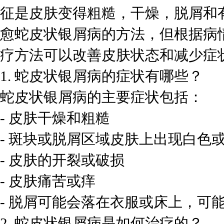
征是皮肤变得粗糙，干燥，脱屑和
愈蛇皮状银屑病的方法，但根据病
疗方法可以改善皮肤状态和减少症
1. 蛇皮状银屑病的症状有哪些？
蛇皮状银屑病的主要症状包括：
- 皮肤干燥和粗糙
- 斑块或脱屑区域皮肤上出现白色
- 皮肤的开裂或破损
- 皮肤痛苦或痒
- 脱屑可能会落在衣服或床上，可
2. 蛇皮状银屑病是如何治疗的？