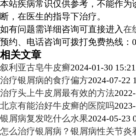
本站疾病常识仅供参考，不能作为
断，在医生的指导下治疗。
如有问题需详细咨询可直接进入
在
预约、电话咨询可拨打免费热线：0288
相关文章
叙利亚古皂牛皮癣
2024-01-30 15:21
治疗银屑病的食疗偏方
2024-07-22 
治疗头上牛皮屑最有效的方法
2022-
北京有能治好牛皮癣的医院吗
2023-
银屑病复发吃什么水果
2024-05-23 
怎么治疗银屑病？银屑病性关节炎