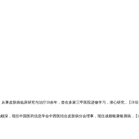
从事皮肤病临床研究与治疗10余年，曾在多家三甲医院进修学习，潜心研究...
【详细
颇深，现任中国医药信息学会中西医结合皮肤病分会理事，现任成都银康银屑病...
【