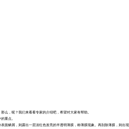
，那么，呢？我们来看看专家的介绍吧，希望对大家有帮助。
中的重点。
除表面鳞屑，则露出一层淡红色发亮的半透明薄膜，称薄膜现象。再刮除薄膜，则出现