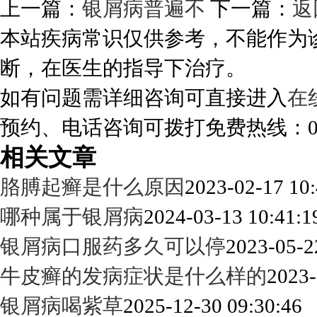
上一篇：
银屑病普遍不
下一篇：
返
本站疾病常识仅供参考，不能作为
断，在医生的指导下治疗。
如有问题需详细咨询可直接进入
在
预约、电话咨询可拨打免费热线：0288
相关文章
胳膊起癣是什么原因
2023-02-17 10:
哪种属于银屑病
2024-03-13 10:41:1
银屑病口服药多久可以停
2023-05-2
牛皮癣的发病症状是什么样的
2023-
银屑病喝紫草
2025-12-30 09:30:46