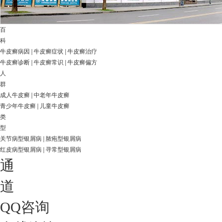
百
科
牛皮癣病因
|
牛皮癣症状
|
牛皮癣治疗
牛皮癣诊断
|
牛皮癣常识
|
牛皮癣偏方
人
群
成人牛皮癣
|
中老年牛皮癣
青少年牛皮癣
|
儿童牛皮癣
类
型
关节病型银屑病
|
脓疱型银屑病
红皮病型银屑病
|
寻常型银屑病
通
道
QQ咨询