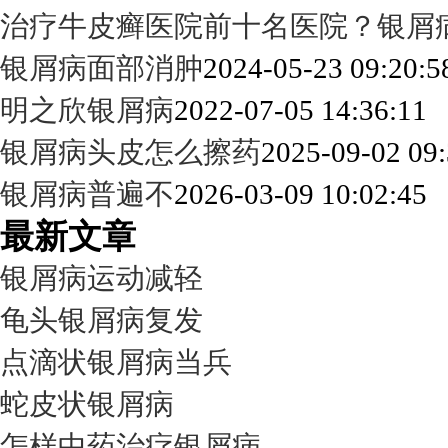
治疗牛皮癣医院前十名医院？银屑
银屑病面部消肿
2024-05-23 09:20:5
明之欣银屑病
2022-07-05 14:36:11
银屑病头皮怎么擦药
2025-09-02 09:
银屑病普遍不
2026-03-09 10:02:45
最新文章
银屑病运动减轻
龟头银屑病复发
点滴状银屑病当兵
蛇皮状银屑病
怎样中药治疗银屑病