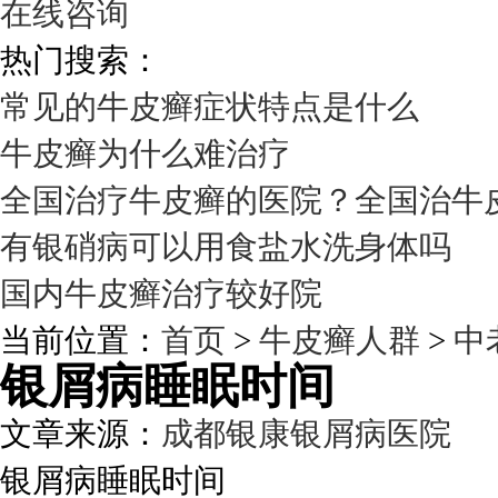
在线咨询
热门搜索：
常见的牛皮癣症状特点是什么
牛皮癣为什么难治疗
全国治疗牛皮癣的医院？全国治牛
有银硝病可以用食盐水洗身体吗
国内牛皮癣治疗较好院
当前位置：
首页
>
牛皮癣人群
>
中
银屑病睡眠时间
文章来源：
成都银康银屑病医院
发
银屑病睡眠时间