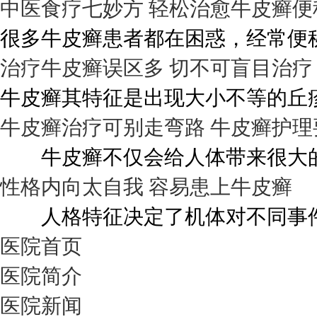
中医食疗七妙方 轻松治愈牛皮癣便
很多牛皮癣患者都在困惑，经常便秘
治疗牛皮癣误区多 切不可盲目治疗
牛皮癣其特征是出现大小不等的丘疹
牛皮癣治疗可别走弯路 牛皮癣护理
牛皮癣不仅会给人体带来很大的伤
性格内向太自我 容易患上牛皮癣
人格特征决定了机体对不同事件的
医院首页
医院简介
医院新闻