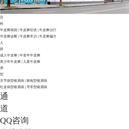
百
科
牛皮癣病因
|
牛皮癣症状
|
牛皮癣治疗
牛皮癣诊断
|
牛皮癣常识
|
牛皮癣偏方
人
群
成人牛皮癣
|
中老年牛皮癣
青少年牛皮癣
|
儿童牛皮癣
类
型
关节病型银屑病
|
脓疱型银屑病
红皮病型银屑病
|
寻常型银屑病
通
道
QQ咨询