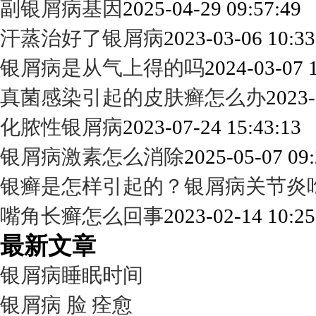
副银屑病基因
2025-04-29 09:57:49
汗蒸治好了银屑病
2023-03-06 10:33
银屑病是从气上得的吗
2024-03-07 
真菌感染引起的皮肤癣怎么办
2023-
化脓性银屑病
2023-07-24 15:43:13
银屑病激素怎么消除
2025-05-07 09:
银癣是怎样引起的？银屑病关节炎
嘴角长癣怎么回事
2023-02-14 10:25
最新文章
银屑病睡眠时间
银屑病 脸 痊愈