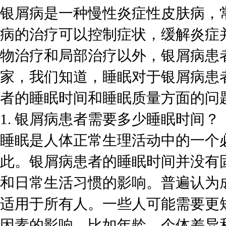
银屑病是一种慢性炎症性皮肤病，
病的治疗可以控制症状，缓解炎症
物治疗和局部治疗以外，银屑病患
家，我们知道，睡眠对于银屑病患
者的睡眠时间和睡眠质量方面的问
1. 银屑病患者需要多少睡眠时间？
睡眠是人体正常生理活动中的一个
此。银屑病患者的睡眠时间并没有
和日常生活习惯的影响。普遍认为成
适用于所有人。一些人可能需要更
因素的影响，比如年龄、个体差异