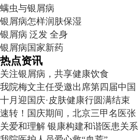
螨虫与银屑病
银屑病怎样润肤保湿
银屑病 泛发 全身
银屑病国家新药
热点资讯
关注银屑病，共享健康饮食
我院梅文主任受邀出席第四届中国
十月迎国庆·皮肤健康行圆满结束
速转！国庆期间，北京三甲名医张
关爱和理解 银康构建和谐医患关系
我院医护人员爱心救“血荒”