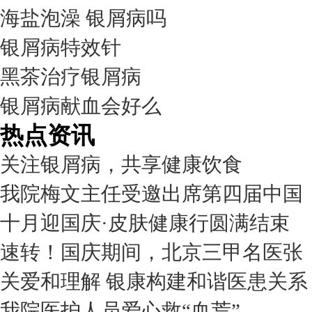
海盐泡澡 银屑病吗
银屑病特效针
黑茶治疗银屑病
银屑病献血会好么
热点资讯
关注银屑病，共享健康饮食
我院梅文主任受邀出席第四届中国
十月迎国庆·皮肤健康行圆满结束
速转！国庆期间，北京三甲名医张
关爱和理解 银康构建和谐医患关系
我院医护人员爱心救“血荒”