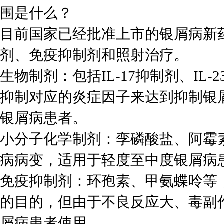
围是什么？
目前国家已经批准上市的银屑病新
剂、免疫抑制剂和照射治疗。
生物制剂：包括IL-17抑制剂、IL
抑制对应的炎症因子来达到抑制银
银屑病患者。
小分子化学制剂：孪磷酸盐、阿霉
病病变，适用于轻度至中度银屑病
免疫抑制剂：环孢素、甲氨蝶呤等
的目的，但由于不良反应大、毒副
屑病患者使用。