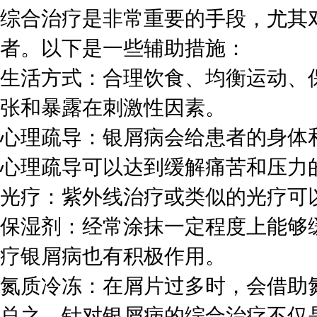
综合治疗是非常重要的手段，尤其
者。以下是一些辅助措施：
生活方式：合理饮食、均衡运动、
张和暴露在刺激性因素。
心理疏导：银屑病会给患者的身体
心理疏导可以达到缓解痛苦和压力
光疗：紫外线治疗或类似的光疗可
保湿剂：经常涂抹一定程度上能够
疗银屑病也有积极作用。
氮质冷冻：在屑片过多时，会借助
总之，针对银屑病的综合治疗不仅