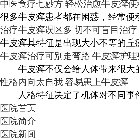
中医食疗七妙方 轻松治愈牛皮癣便
很多牛皮癣患者都在困惑，经常便秘
治疗牛皮癣误区多 切不可盲目治疗
牛皮癣其特征是出现大小不等的丘疹
牛皮癣治疗可别走弯路 牛皮癣护理
牛皮癣不仅会给人体带来很大的伤
性格内向太自我 容易患上牛皮癣
人格特征决定了机体对不同事件的
医院首页
医院简介
医院新闻