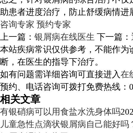
助患者进度治疗，防止舒缓病情进
咨询专家
预约专家
上一篇：
银屑病在线医生
下一篇：
本站疾病常识仅供参考，不能作为
断，在医生的指导下治疗。
如有问题需详细咨询可直接进入
在
预约、电话咨询可拨打免费热线：0288
相关文章
有银硝病可以用食盐水洗身体吗
202
儿童急性点滴状银屑病自己能好吗