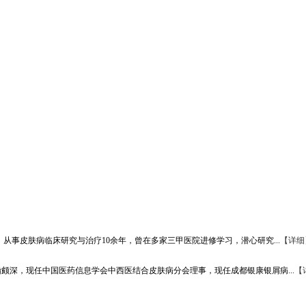
从事皮肤病临床研究与治疗10余年，曾在多家三甲医院进修学习，潜心研究...
【详细
颇深，现任中国医药信息学会中西医结合皮肤病分会理事，现任成都银康银屑病...
【