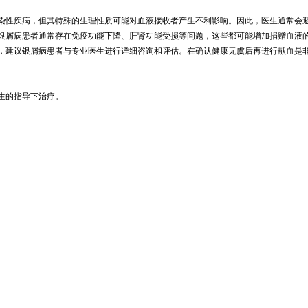
染性疾病，但其特殊的生理性质可能对血液接收者产生不利影响。因此，医生通常会
银屑病患者通常存在免疫功能下降、肝肾功能受损等问题，这些都可能增加捐赠血液
，建议银屑病患者与专业医生进行详细咨询和评估。在确认健康无虞后再进行献血是
生的指导下治疗。