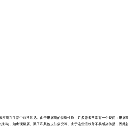
，该疾病在生活中非常常见。由于银屑病的特殊性质，许多患者常常有一个疑问：银屑
的影响，如出现鳞屑、虱子和其他皮肤病变等。由于这些症状并不易感染传播，因此