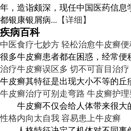
年，造诣颇深，现任中国医药信息
都银康银屑病...
【详细】
疾病百科
中医食疗七妙方 轻松治愈牛皮癣便
很多牛皮癣患者都在困惑，经常便秘
治疗牛皮癣误区多 切不可盲目治疗
牛皮癣其特征是出现大小不等的丘疹
牛皮癣治疗可别走弯路 牛皮癣护理
牛皮癣不仅会给人体带来很大的伤
性格内向太自我 容易患上牛皮癣
人格特征决定了机体对不同事件的