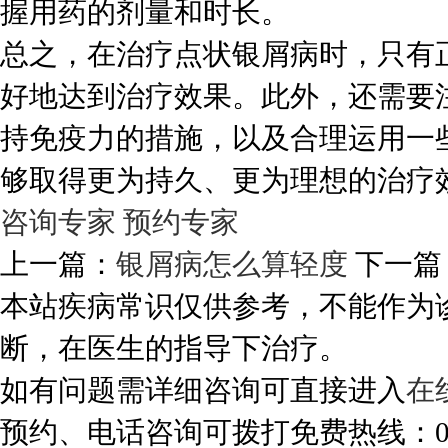
握用药的剂量和时长。
总之，在治疗点状银屑病时，只有
好地达到治疗效果。此外，还需要
持免疫力的措施，以及合理运用一
够取得更为持久、更为理想的治疗
咨询专家
预约专家
上一篇：
银屑病怎么算轻度
下一篇
本站疾病常识仅供参考，不能作为
断，在医生的指导下治疗。
如有问题需详细咨询可直接进入
在
预约、电话咨询可拨打免费热线：0288