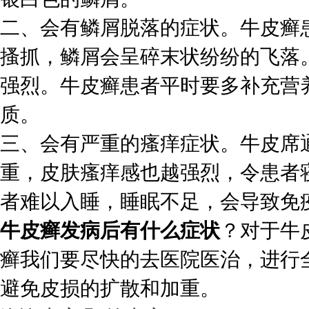
二、会有鳞屑脱落的症状。牛皮癣
搔抓，鳞屑会呈碎末状纷纷的飞落
强烈。牛皮癣患者平时要多补充营
质。
三、会有严重的瘙痒症状。牛皮席
重，皮肤瘙痒感也越强烈，令患者
者难以入睡，睡眠不足，会导致免
牛皮癣发病后有什么症状
？对于牛
癣我们要尽快的去医院医治，进行
避免皮损的扩散和加重。