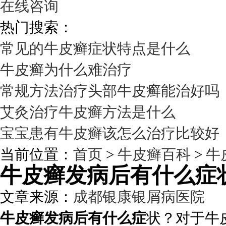
在线咨询
热门搜索：
常见的牛皮癣症状特点是什么
牛皮癣为什么难治疗
常规方法治疗头部牛皮癣能治好吗
艾灸治疗牛皮癣方法是什么
宝宝患有牛皮癣该怎么治疗比较好
当前位置：
首页
>
牛皮癣百科
>
牛
牛皮癣发病后有什么症
文章来源：
成都银康银屑病医院
发
牛皮癣发病后有什么症
状？对于牛