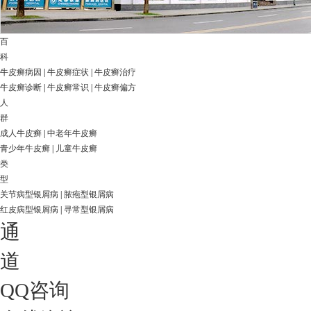
百
科
牛皮癣病因
|
牛皮癣症状
|
牛皮癣治疗
牛皮癣诊断
|
牛皮癣常识
|
牛皮癣偏方
人
群
成人牛皮癣
|
中老年牛皮癣
青少年牛皮癣
|
儿童牛皮癣
类
型
关节病型银屑病
|
脓疱型银屑病
红皮病型银屑病
|
寻常型银屑病
通
道
QQ咨询