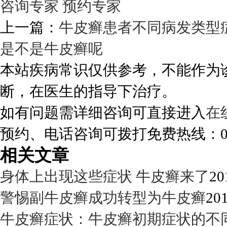
咨询专家
预约专家
上一篇：
牛皮癣患者不同病发类型
是不是牛皮癣呢
本站疾病常识仅供参考，不能作为
断，在医生的指导下治疗。
如有问题需详细咨询可直接进入
在
预约、电话咨询可拨打免费热线：0288
相关文章
身体上出现这些症状 牛皮癣来了
20
警惕副牛皮癣成功转型为牛皮癣
201
牛皮癣症状：牛皮癣初期症状的不