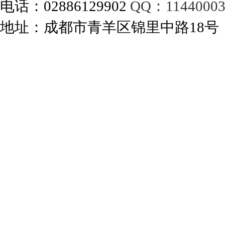
电话：02886129902
QQ：11440003
地址：成都市青羊区锦里中路18