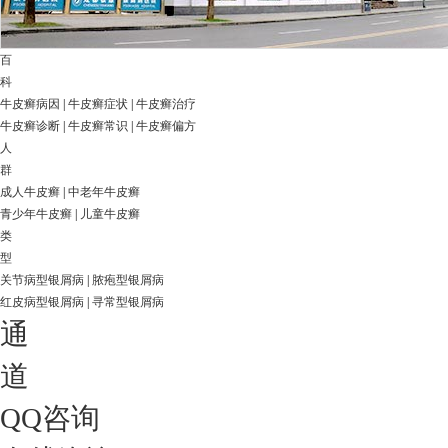
百
科
牛皮癣病因
|
牛皮癣症状
|
牛皮癣治疗
牛皮癣诊断
|
牛皮癣常识
|
牛皮癣偏方
人
群
成人牛皮癣
|
中老年牛皮癣
青少年牛皮癣
|
儿童牛皮癣
类
型
关节病型银屑病
|
脓疱型银屑病
红皮病型银屑病
|
寻常型银屑病
通
道
QQ咨询