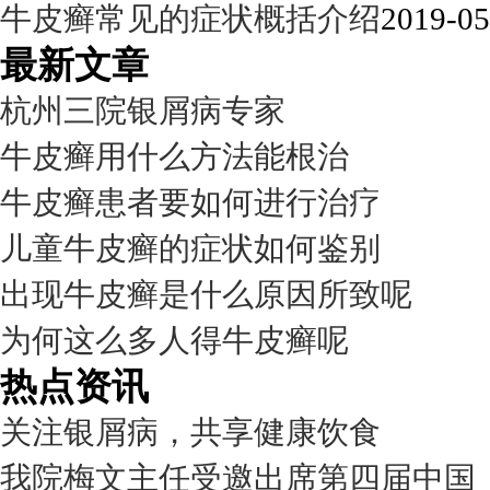
牛皮癣常见的症状概括介绍
2019-05
最新文章
杭州三院银屑病专家
牛皮癣用什么方法能根治
牛皮癣患者要如何进行治疗
儿童牛皮癣的症状如何鉴别
出现牛皮癣是什么原因所致呢
为何这么多人得牛皮癣呢
热点资讯
关注银屑病，共享健康饮食
我院梅文主任受邀出席第四届中国