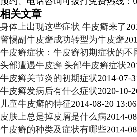
预约、电话咨询可拨打免费热线：0288
相关文章
身体上出现这些症状 牛皮癣来了
20
警惕副牛皮癣成功转型为牛皮癣
201
牛皮癣症状：牛皮癣初期症状的不
头部遭遇牛皮癣 头部牛皮癣症状
20
牛皮癣关节炎的初期症状
2014-07-3
牛皮癣发病后有什么症状
2020-10-2
儿童牛皮癣的特征
2014-08-20 13:06
皮肤上总是掉皮屑是什么病
2014-08
牛皮癣的种类及症状有哪些
2014-08