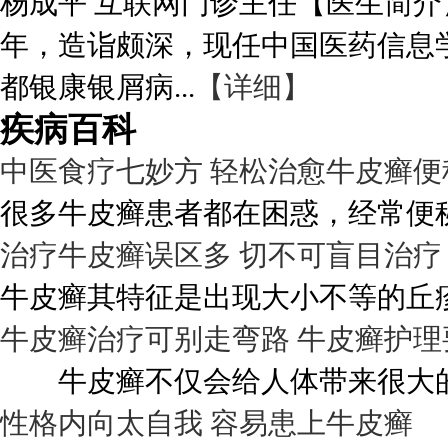
杨成平 互联网门诊主任【医生简介
年，造诣颇深，现任中国医药信息
都银康银屑病...
【详细】
疾病百科
中医食疗七妙方 轻松治愈牛皮癣便
很多牛皮癣患者都在困惑，经常便秘
治疗牛皮癣误区多 切不可盲目治疗
牛皮癣其特征是出现大小不等的丘疹
牛皮癣治疗可别走弯路 牛皮癣护理
牛皮癣不仅会给人体带来很大的伤
性格内向太自我 容易患上牛皮癣