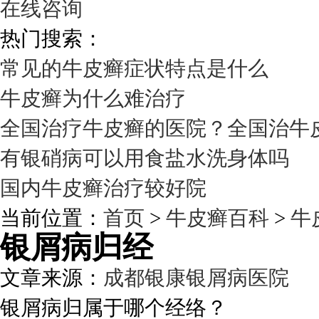
在线咨询
热门搜索：
常见的牛皮癣症状特点是什么
牛皮癣为什么难治疗
全国治疗牛皮癣的医院？全国治牛
有银硝病可以用食盐水洗身体吗
国内牛皮癣治疗较好院
当前位置：
首页
>
牛皮癣百科
>
牛
银屑病归经
文章来源：
成都银康银屑病医院
发
银屑病归属于哪个经络？