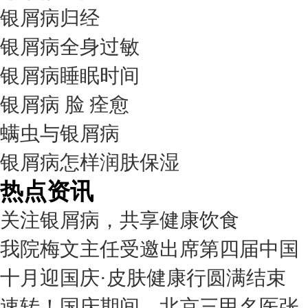
银屑病归经
银屑病全身过敏
银屑病睡眠时间
银屑病 脸 痊愈
螨虫与银屑病
银屑病怎样润肤保湿
热点资讯
关注银屑病，共享健康饮食
我院梅文主任受邀出席第四届中国
十月迎国庆·皮肤健康行圆满结束
速转！国庆期间，北京三甲名医张