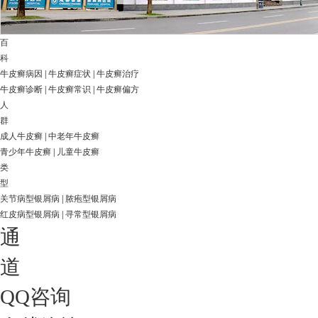
百
科
牛皮癣病因
|
牛皮癣症状
|
牛皮癣治疗
牛皮癣诊断
|
牛皮癣常识
|
牛皮癣偏方
人
群
成人牛皮癣
|
中老年牛皮癣
青少年牛皮癣
|
儿童牛皮癣
类
型
关节病型银屑病
|
脓疱型银屑病
红皮病型银屑病
|
寻常型银屑病
通
道
QQ咨询