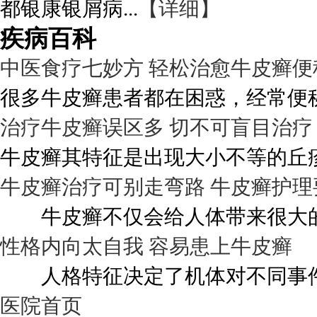
都银康银屑病...
【详细】
疾病百科
中医食疗七妙方 轻松治愈牛皮癣便
很多牛皮癣患者都在困惑，经常便秘
治疗牛皮癣误区多 切不可盲目治疗
牛皮癣其特征是出现大小不等的丘疹
牛皮癣治疗可别走弯路 牛皮癣护理
牛皮癣不仅会给人体带来很大的伤
性格内向太自我 容易患上牛皮癣
人格特征决定了机体对不同事件的
医院首页