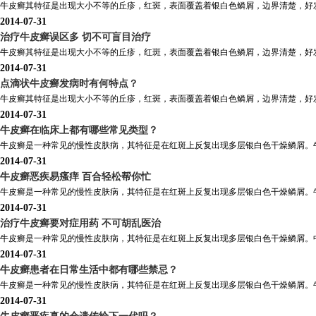
牛皮癣其特征是出现大小不等的丘疹，红斑，表面覆盖着银白色鳞屑，边界清楚，好发
2014-07-31
治疗牛皮癣误区多 切不可盲目治疗
牛皮癣其特征是出现大小不等的丘疹，红斑，表面覆盖着银白色鳞屑，边界清楚，好发
2014-07-31
点滴状牛皮癣发病时有何特点？
牛皮癣其特征是出现大小不等的丘疹，红斑，表面覆盖着银白色鳞屑，边界清楚，好发
2014-07-31
牛皮癣在临床上都有哪些常见类型？
牛皮癣是一种常见的慢性皮肤病，其特征是在红斑上反复出现多层银白色干燥鳞屑。牛
2014-07-31
牛皮癣恶疾易瘙痒 百合轻松帮你忙
牛皮癣是一种常见的慢性皮肤病，其特征是在红斑上反复出现多层银白色干燥鳞屑。牛
2014-07-31
治疗牛皮癣要对症用药 不可胡乱医治
牛皮癣是一种常见的慢性皮肤病，其特征是在红斑上反复出现多层银白色干燥鳞屑。中医
2014-07-31
牛皮癣患者在日常生活中都有哪些禁忌？
牛皮癣是一种常见的慢性皮肤病，其特征是在红斑上反复出现多层银白色干燥鳞屑。牛
2014-07-31