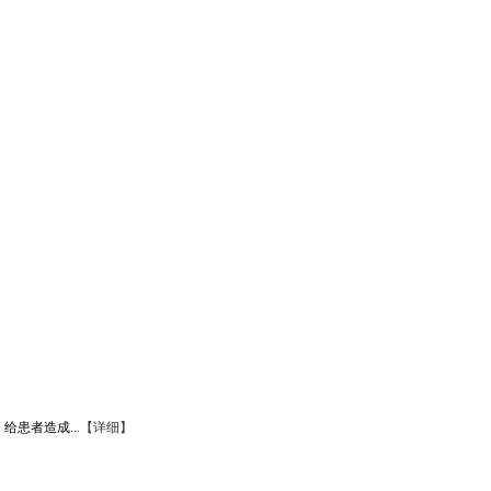
患者造成...
【详细】