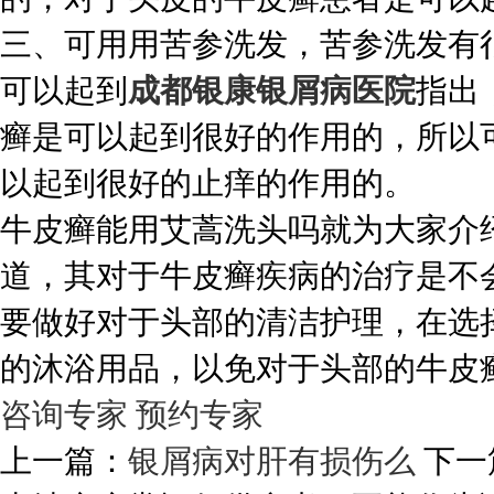
三、可用用苦参洗发，苦参洗发有
可以起到
成都银康银屑病医院
指出
癣是可以起到很好的作用的，所以
以起到很好的止痒的作用的。
牛皮癣能用艾蒿洗头吗就为大家介
道，其对于牛皮癣疾病的治疗是不
要做好对于头部的清洁护理，在选
的沐浴用品，以免对于头部的牛皮
咨询专家
预约专家
上一篇：
银屑病对肝有损伤么
下一