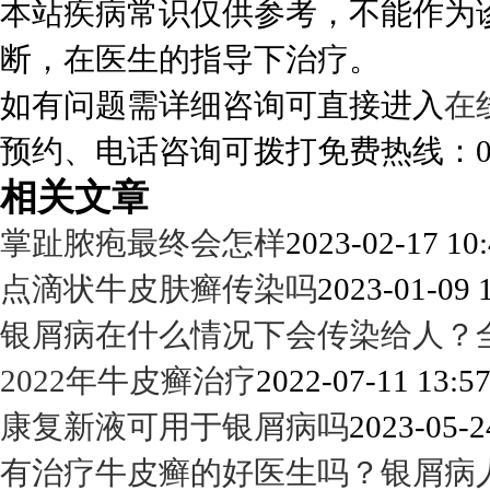
本站疾病常识仅供参考，不能作为
断，在医生的指导下治疗。
如有问题需详细咨询可直接进入
在
预约、电话咨询可拨打免费热线：0288
相关文章
掌趾脓疱最终会怎样
2023-02-17 10:
点滴状牛皮肤癣传染吗
2023-01-09 
银屑病在什么情况下会传染给人？
2022年牛皮癣治疗
2022-07-11 13:57
康复新液可用于银屑病吗
2023-05-2
有治疗牛皮癣的好医生吗？银屑病