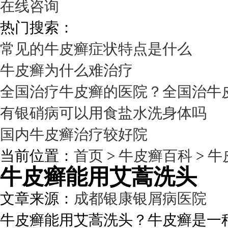
在线咨询
热门搜索：
常见的牛皮癣症状特点是什么
牛皮癣为什么难治疗
全国治疗牛皮癣的医院？全国治牛
有银硝病可以用食盐水洗身体吗
国内牛皮癣治疗较好院
当前位置：
首页
>
牛皮癣百科
>
牛
牛皮癣能用艾蒿洗头
文章来源：
成都银康银屑病医院
发
牛皮癣能用艾蒿洗头？牛皮癣是一