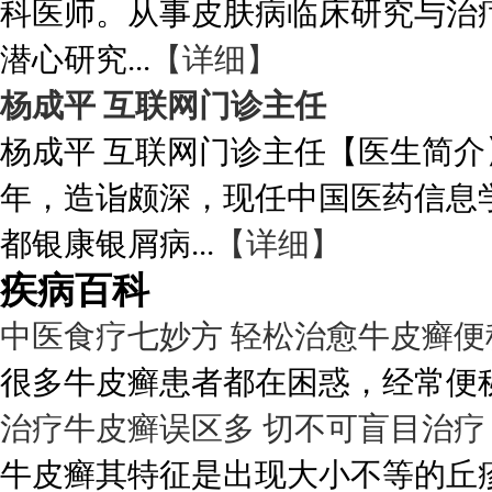
科医师。从事皮肤病临床研究与治
潜心研究...
【详细】
杨成平 互联网门诊主任
杨成平 互联网门诊主任【医生简介
年，造诣颇深，现任中国医药信息
都银康银屑病...
【详细】
疾病百科
中医食疗七妙方 轻松治愈牛皮癣便
很多牛皮癣患者都在困惑，经常便秘
治疗牛皮癣误区多 切不可盲目治疗
牛皮癣其特征是出现大小不等的丘疹