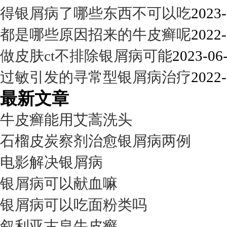
得银屑病了哪些东西不可以吃
2023-
都是哪些原因招来的牛皮癣呢
2022-
做皮肤ct不排除银屑病可能
2023-06-
过敏引发的寻常型银屑病治疗
2022-
最新文章
牛皮癣能用艾蒿洗头
石榴皮炭察剂治愈银屑病两例
电影解决银屑病
银屑病可以献血嘛
银屑病可以吃面粉类吗
叙利亚古皂牛皮癣