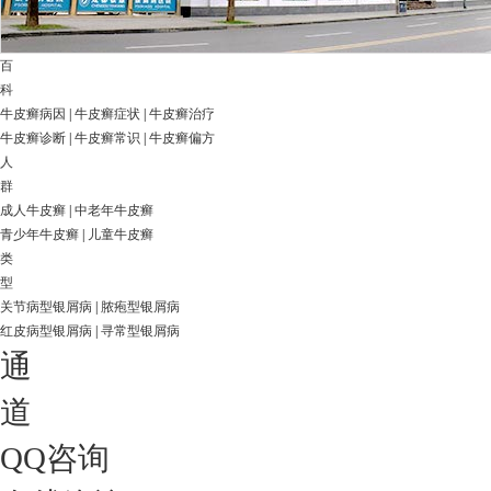
百
科
牛皮癣病因
|
牛皮癣症状
|
牛皮癣治疗
牛皮癣诊断
|
牛皮癣常识
|
牛皮癣偏方
人
群
成人牛皮癣
|
中老年牛皮癣
青少年牛皮癣
|
儿童牛皮癣
类
型
关节病型银屑病
|
脓疱型银屑病
红皮病型银屑病
|
寻常型银屑病
通
道
QQ咨询