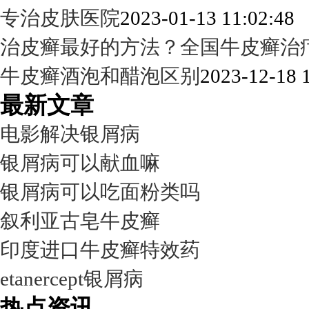
专治皮肤医院
2023-01-13 11:02:48
治皮癣最好的方法？全国牛皮癣治
牛皮癣酒泡和醋泡区别
2023-12-18 
最新文章
电影解决银屑病
银屑病可以献血嘛
银屑病可以吃面粉类吗
叙利亚古皂牛皮癣
印度进口牛皮癣特效药
etanercept银屑病
热点资讯