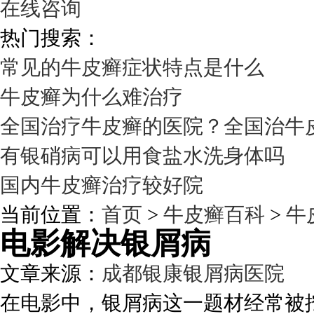
在线咨询
热门搜索：
常见的牛皮癣症状特点是什么
牛皮癣为什么难治疗
全国治疗牛皮癣的医院？全国治牛
有银硝病可以用食盐水洗身体吗
国内牛皮癣治疗较好院
当前位置：
首页
>
牛皮癣百科
>
牛
电影解决银屑病
文章来源：
成都银康银屑病医院
发
在电影中，银屑病这一题材经常被