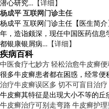
潜心研究...
【详细】
杨成平 互联网门诊主任
杨成平 互联网门诊主任【医生简介
年，造诣颇深，现任中国医药信息
都银康银屑病...
【详细】
疾病百科
中医食疗七妙方 轻松治愈牛皮癣便
很多牛皮癣患者都在困惑，经常便秘
治疗牛皮癣误区多 切不可盲目治疗
牛皮癣其特征是出现大小不等的丘疹
牛皮癣治疗可别走弯路 牛皮癣护理