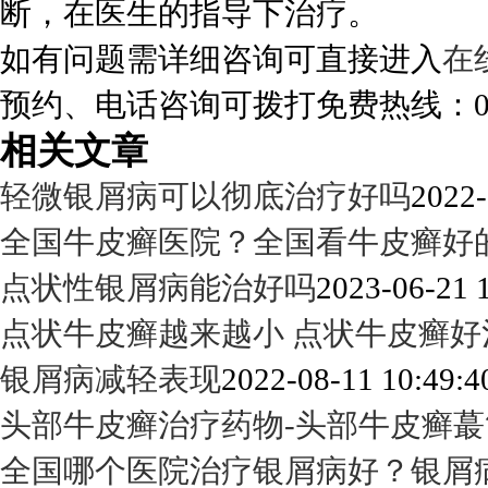
断，在医生的指导下治疗。
如有问题需详细咨询可直接进入
在
预约、电话咨询可拨打免费热线：0288
相关文章
轻微银屑病可以彻底治疗好吗
2022-
全国牛皮癣医院？全国看牛皮癣好
点状性银屑病能治好吗
2023-06-21 
点状牛皮癣越来越小 点状牛皮癣好
银屑病减轻表现
2022-08-11 10:49:4
头部牛皮癣治疗药物-头部牛皮癣蕞
全国哪个医院治疗银屑病好？银屑