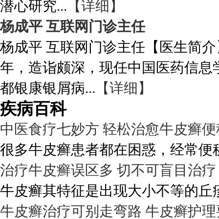
潜心研究...
【详细】
杨成平 互联网门诊主任
杨成平 互联网门诊主任【医生简介
年，造诣颇深，现任中国医药信息
都银康银屑病...
【详细】
疾病百科
中医食疗七妙方 轻松治愈牛皮癣便
很多牛皮癣患者都在困惑，经常便秘
治疗牛皮癣误区多 切不可盲目治疗
牛皮癣其特征是出现大小不等的丘疹
牛皮癣治疗可别走弯路 牛皮癣护理