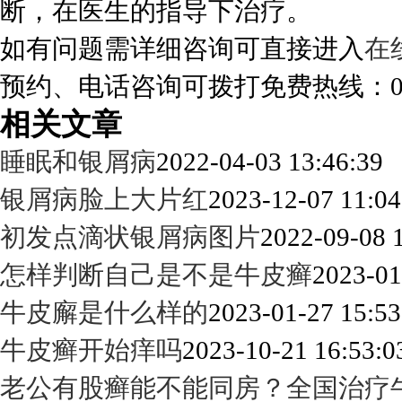
断，在医生的指导下治疗。
如有问题需详细咨询可直接进入
在
预约、电话咨询可拨打免费热线：0288
相关文章
睡眠和银屑病
2022-04-03 13:46:39
银屑病脸上大片红
2023-12-07 11:04
初发点滴状银屑病图片
2022-09-08 
怎样判断自己是不是牛皮癣
2023-01
牛皮廨是什么样的
2023-01-27 15:53
牛皮癣开始痒吗
2023-10-21 16:53:0
老公有股癣能不能同房？全国治疗