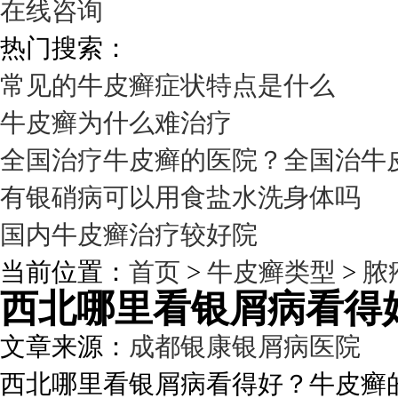
在线咨询
热门搜索：
常见的牛皮癣症状特点是什么
牛皮癣为什么难治疗
全国治疗牛皮癣的医院？全国治牛
有银硝病可以用食盐水洗身体吗
国内牛皮癣治疗较好院
当前位置：
首页
>
牛皮癣类型
>
脓
西北哪里看银屑病看得
文章来源：
成都银康银屑病医院
发
西北哪里看银屑病看得好？牛皮癣