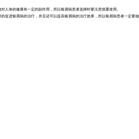
物对人体的健康有一定的副作用，所以银屑病患者选择时要注意慎重使用。
好的促进银屑病的治疗，并且还可以提高银屑病的治疗效果，所以银屑病患者一定要做