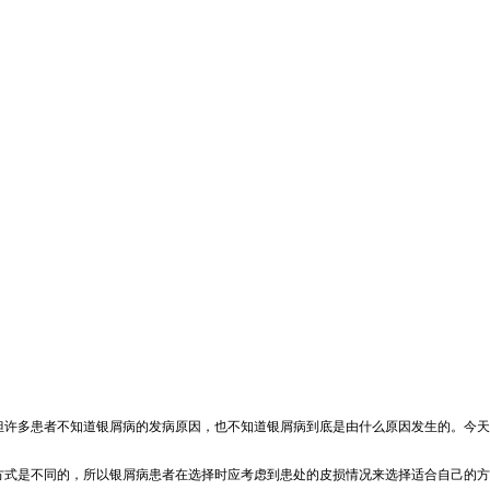
但许多患者不知道银屑病的发病原因，也不知道银屑病到底是由什么原因发生的。今天
方式是不同的，所以银屑病患者在选择时应考虑到患处的皮损情况来选择适合自己的方