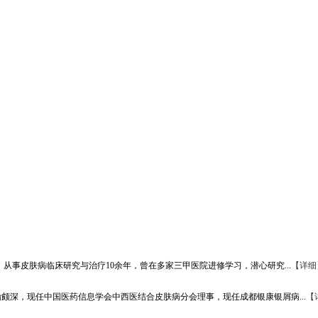
从事皮肤病临床研究与治疗10余年，曾在多家三甲医院进修学习，潜心研究...
【详细
颇深，现任中国医药信息学会中西医结合皮肤病分会理事，现任成都银康银屑病...
【