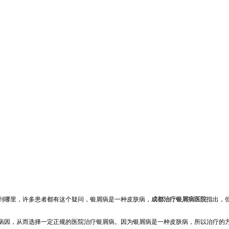
到哪里，许多患者都有这个疑问，银屑病是一种皮肤病，
成都治疗银屑病医院
指出，
病因，从而选择一定正规的医院治疗银屑病。因为银屑病是一种皮肤病，所以治疗的