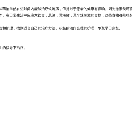
些药物虽然在短时间内能够治疗银屑病，但是对于患者的健康有影响。因为激素类药
作。在日常生活中应注意饮食，忌酒，忌海鲜，忌辛辣刺激的食物，这些食物都能很
防和护理，找到适合自己的治疗方法。积极的治疗合理的护理，争取早日康复。
生的指导下治疗。