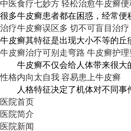
中医食疗七妙方 轻松治愈牛皮癣便
很多牛皮癣患者都在困惑，经常便秘
治疗牛皮癣误区多 切不可盲目治疗
牛皮癣其特征是出现大小不等的丘疹
牛皮癣治疗可别走弯路 牛皮癣护理
牛皮癣不仅会给人体带来很大的伤
性格内向太自我 容易患上牛皮癣
人格特征决定了机体对不同事件的
医院首页
医院简介
医院新闻