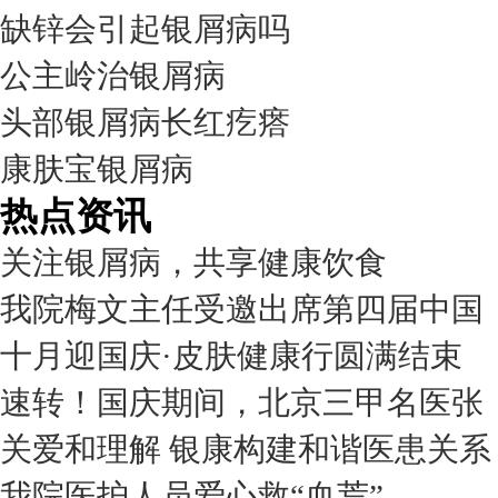
缺锌会引起银屑病吗
公主岭治银屑病
头部银屑病长红疙瘩
康肤宝银屑病
热点资讯
关注银屑病，共享健康饮食
我院梅文主任受邀出席第四届中国
十月迎国庆·皮肤健康行圆满结束
速转！国庆期间，北京三甲名医张
关爱和理解 银康构建和谐医患关系
我院医护人员爱心救“血荒”