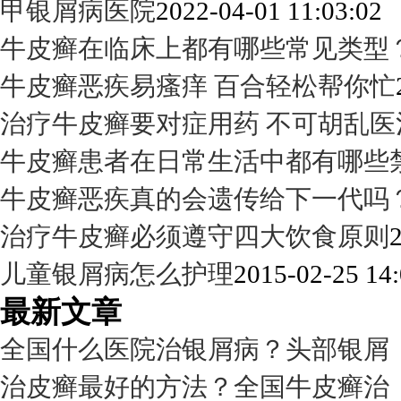
甲银屑病医院
2022-04-01 11:03:02
牛皮癣在临床上都有哪些常见类型
牛皮癣恶疾易瘙痒 百合轻松帮你忙
治疗牛皮癣要对症用药 不可胡乱医
牛皮癣患者在日常生活中都有哪些
牛皮癣恶疾真的会遗传给下一代吗
治疗牛皮癣必须遵守四大饮食原则
儿童银屑病怎么护理
2015-02-25 14:
最新文章
全国什么医院治银屑病？头部银屑
治皮癣最好的方法？全国牛皮癣治