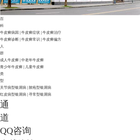
百
科
牛皮癣病因
|
牛皮癣症状
|
牛皮癣治疗
牛皮癣诊断
|
牛皮癣常识
|
牛皮癣偏方
人
群
成人牛皮癣
|
中老年牛皮癣
青少年牛皮癣
|
儿童牛皮癣
类
型
关节病型银屑病
|
脓疱型银屑病
红皮病型银屑病
|
寻常型银屑病
通
道
QQ咨询