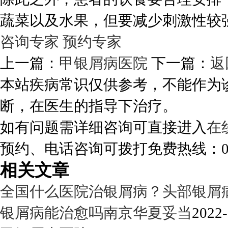
蔬菜以及水果，但要减少刺激性较
咨询专家
预约专家
上一篇：
甲银屑病医院
下一篇：
返
本站疾病常识仅供参考，不能作为
断，在医生的指导下治疗。
如有问题需详细咨询可直接进入
在
预约、电话咨询可拨打免费热线：0288
相关文章
全国什么医院治银屑病？头部银屑
银屑病能治愈吗南京华夏妥当
2022-