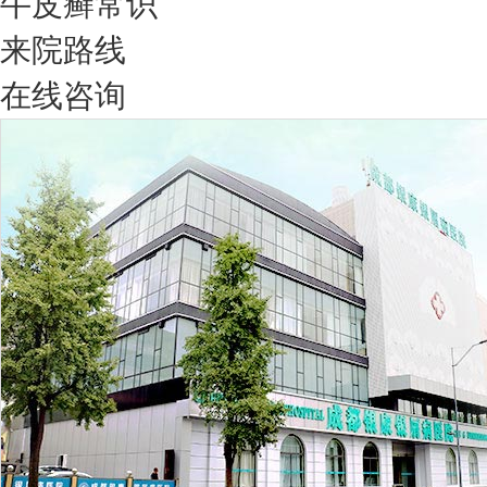
牛皮癣常识
来院路线
在线咨询