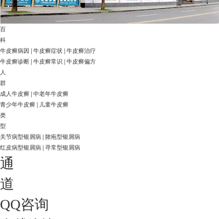
百
科
牛皮癣病因
|
牛皮癣症状
|
牛皮癣治疗
牛皮癣诊断
|
牛皮癣常识
|
牛皮癣偏方
人
群
成人牛皮癣
|
中老年牛皮癣
青少年牛皮癣
|
儿童牛皮癣
类
型
关节病型银屑病
|
脓疱型银屑病
红皮病型银屑病
|
寻常型银屑病
通
道
QQ咨询