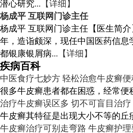
潜心研究...
【详细】
杨成平 互联网门诊主任
杨成平 互联网门诊主任【医生简介
年，造诣颇深，现任中国医药信息
都银康银屑病...
【详细】
疾病百科
中医食疗七妙方 轻松治愈牛皮癣便
很多牛皮癣患者都在困惑，经常便秘
治疗牛皮癣误区多 切不可盲目治疗
牛皮癣其特征是出现大小不等的丘疹
牛皮癣治疗可别走弯路 牛皮癣护理