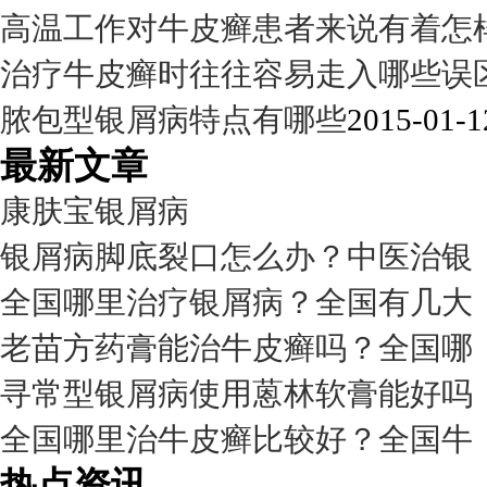
高温工作对牛皮癣患者来说有着怎
治疗牛皮癣时往往容易走入哪些误
脓包型银屑病特点有哪些
2015-01-1
最新文章
康肤宝银屑病
银屑病脚底裂口怎么办？中医治银
全国哪里治疗银屑病？全国有几大
老苗方药膏能治牛皮癣吗？全国哪
寻常型银屑病使用蒽林软膏能好吗
全国哪里治牛皮癣比较好？全国牛
热点资讯