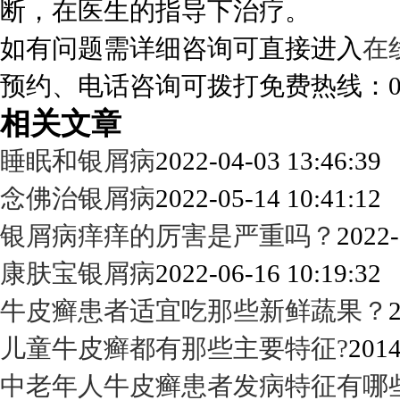
断，在医生的指导下治疗。
如有问题需详细咨询可直接进入
在
预约、电话咨询可拨打免费热线：0288
相关文章
睡眠和银屑病
2022-04-03 13:46:39
念佛治银屑病
2022-05-14 10:41:12
银屑病痒痒的厉害是严重吗？
2022-
康肤宝银屑病
2022-06-16 10:19:32
牛皮癣患者适宜吃那些新鲜蔬果？
儿童牛皮癣都有那些主要特征?
2014
中老年人牛皮癣患者发病特征有哪