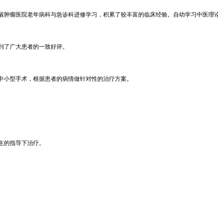
省肿瘤医院老年病科与急诊科进修学习，积累了较丰富的临床经验。自幼学习中医理
到了广大患者的一致好评。
中小型手术，根据患者的病情做针对性的治疗方案。
生的指导下治疗。