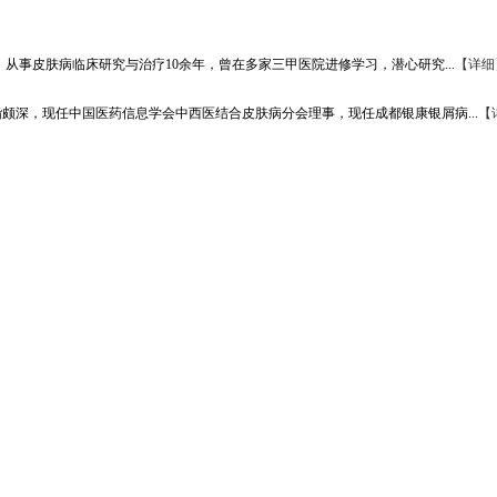
从事皮肤病临床研究与治疗10余年，曾在多家三甲医院进修学习，潜心研究...
【详细
颇深，现任中国医药信息学会中西医结合皮肤病分会理事，现任成都银康银屑病...
【