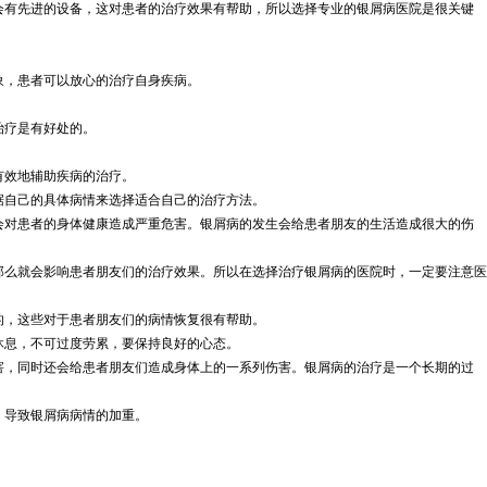
会有先进的设备，这对患者的治疗效果有帮助，所以选择专业的银屑病医院是很关键
象，患者可以放心的治疗自身疾病。
治疗是有好处的。
有效地辅助疾病的治疗。
据自己的具体病情来选择适合自己的治疗方法。
会对患者的身体健康造成严重危害。银屑病的发生会给患者朋友的生活造成很大的伤
那么就会影响患者朋友们的治疗效果。所以在选择治疗银屑病的医院时，一定要注意医
的，这些对于患者朋友们的病情恢复很有帮助。
休息，不可过度劳累，要保持良好的心态。
害，同时还会给患者朋友们造成身体上的一系列伤害。银屑病的治疗是一个长期的过
，导致银屑病病情的加重。