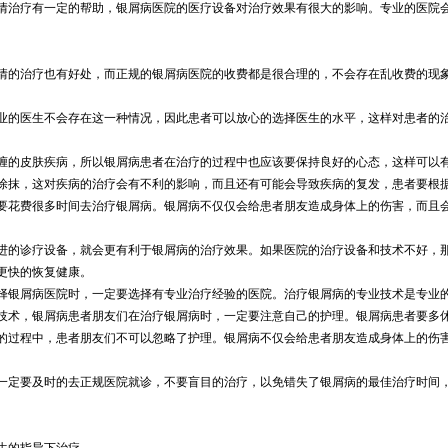
情治疗有一定的帮助，银屑病医院的医疗设备对治疗效果有很大的影响。专业的医院
情的治疗也有好处，而正规的银屑病医院的收费都是很合理的，不会存在乱收费的现
业的医生不会存在这一种情况，因此患者可以放心的选择医生的水平，这样对患者的
缠的皮肤疾病，所以银屑病患者在治疗的过程中也应该要保持良好的心态，这样可以
涂抹，这对疾病的治疗会有不利的影响，而且还有可能会导致疾病的复发，患者要根
要花费很多时间去治疗银屑病。银屑病不仅仅会给患者朋友造成身体上的伤害，而且
进的诊疗设备，就会更有利于银屑病的治疗效果。如果医院的治疗设备和技术不好，
更快的恢复健康。
择银屑病医院时，一定要选择有专业治疗经验的医院。治疗银屑病的专业技术是专业
技术，银屑病患者朋友们在治疗银屑病时，一定要注意自己的护理。银屑病患者要多
的过程中，患者朋友们不可以忽略了护理。银屑病不仅会给患者朋友造成身体上的伤
一定要及时的去正规医院就诊，不要盲目的治疗，以免错失了银屑病的最佳治疗时间