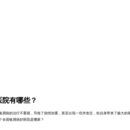
医院有哪些？
银屑病的治疗不重视，导致了病情加重，甚至出现一些并发症，给自身带来了极大的
？全国银屑病好医院是哪家？