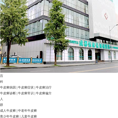
百
科
牛皮癣病因
|
牛皮癣症状
|
牛皮癣治疗
牛皮癣诊断
|
牛皮癣常识
|
牛皮癣偏方
人
群
成人牛皮癣
|
中老年牛皮癣
青少年牛皮癣
|
儿童牛皮癣