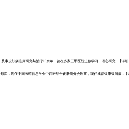
从事皮肤病临床研究与治疗10余年，曾在多家三甲医院进修学习，潜心研究...
【详细
颇深，现任中国医药信息学会中西医结合皮肤病分会理事，现任成都银康银屑病...
【