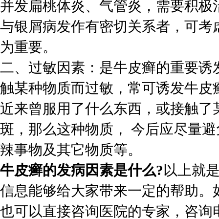
并发扁桃体炎、气管炎，需要积极
与银屑病发作有密切关系者，可考
为重要。
二、过敏因素：是牛皮癣的重要诱
触某种物质而过敏，常可诱发牛皮
近来曾服用了什么东西，或接触了
斑，那么这种物质， 今后应尽量
辣事物及其它物质等。
牛皮癣的发病因素是什么?
以上就
信息能够给大家带来一定的帮助。
也可以直接咨询医院的专家，咨询电话：