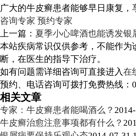
广大的牛皮癣患者能够早日康复，
咨询专家
预约专家
上一篇：
夏季小心啤酒也能诱发银
本站疾病常识仅供参考，不能作为
断，在医生的指导下治疗。
如有问题需详细咨询可直接进入
在
预约、电话咨询可拨打免费热线：0288
相关文章
专家：牛皮癣患者能喝酒么？
2014-
牛皮癣治愈注意事项都有什么？
201
银屑病要保持乐观心态
2014-07-31 