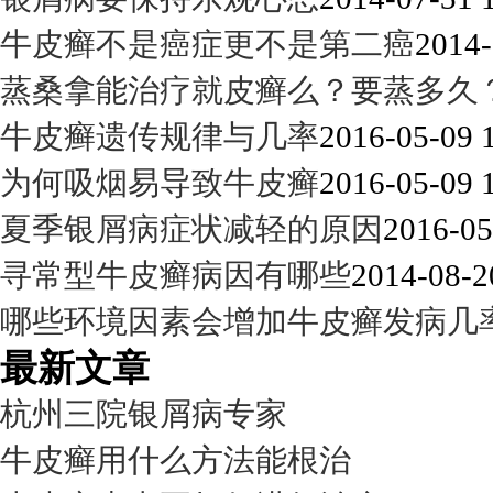
牛皮癣不是癌症更不是第二癌
2014-
蒸桑拿能治疗就皮癣么？要蒸多久
牛皮癣遗传规律与几率
2016-05-09 
为何吸烟易导致牛皮癣
2016-05-09 
夏季银屑病症状减轻的原因
2016-05
寻常型牛皮癣病因有哪些
2014-08-2
哪些环境因素会增加牛皮癣发病几
最新文章
杭州三院银屑病专家
牛皮癣用什么方法能根治