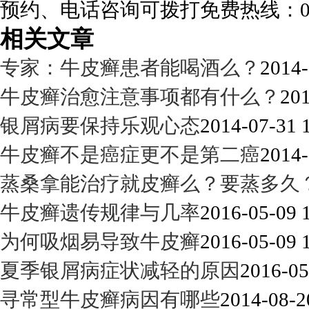
预约、电话咨询可拨打免费热线：0288
相关文章
专家：牛皮癣患者能喝酒么？
2014-
牛皮癣治愈注意事项都有什么？
201
银屑病要保持乐观心态
2014-07-31 
牛皮癣不是癌症更不是第二癌
2014-
蒸桑拿能治疗就皮癣么？要蒸多久
牛皮癣遗传规律与几率
2016-05-09 
为何吸烟易导致牛皮癣
2016-05-09 
夏季银屑病症状减轻的原因
2016-05
寻常型牛皮癣病因有哪些
2014-08-2