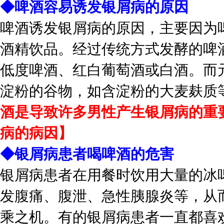
◆啤酒容易诱发银屑病的原因
啤酒诱发银屑病的原因，主要因为
酒精饮品。经过传统方式发酵的啤
低度啤酒、红白葡萄酒或白酒。而
淀粉的谷物，如含淀粉的大麦麸质
酒是导致许多男性产生银屑病的重
病的病因】
◆银屑病患者喝啤酒的危害
银屑病患者在用餐时饮用大量的冰
发腹痛、腹泄、急性胰腺炎等，从
乘之机。有的银屑病患者一直都喜