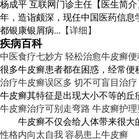
杨成平 互联网门诊主任【医生简介
年，造诣颇深，现任中国医药信息
都银康银屑病...
【详细】
疾病百科
中医食疗七妙方 轻松治愈牛皮癣便
很多牛皮癣患者都在困惑，经常便秘
治疗牛皮癣误区多 切不可盲目治疗
牛皮癣其特征是出现大小不等的丘疹
牛皮癣治疗可别走弯路 牛皮癣护理
牛皮癣不仅会给人体带来很大的伤
性格内向太自我 容易患上牛皮癣