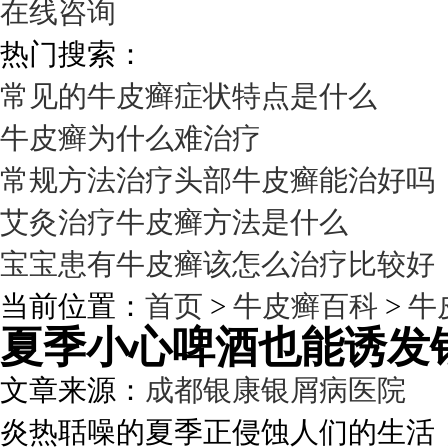
在线咨询
热门搜索：
常见的牛皮癣症状特点是什么
牛皮癣为什么难治疗
常规方法治疗头部牛皮癣能治好吗
艾灸治疗牛皮癣方法是什么
宝宝患有牛皮癣该怎么治疗比较好
当前位置：
首页
>
牛皮癣百科
>
牛
夏季小心啤酒也能诱发
文章来源：
成都银康银屑病医院
发
炎热聒噪的夏季正侵蚀人们的生活