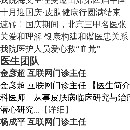
我院梅文主任受邀出席第四届中国
十月迎国庆·皮肤健康行圆满结束
速转！国庆期间，北京三甲名医张
关爱和理解 银康构建和谐医患关系
我院医护人员爱心救“血荒”
医生团队
金彦超 互联网门诊主任
金彦超 互联网门诊主任 【医生简
科医师。从事皮肤病临床研究与治
潜心研究...
【详细】
杨成平 互联网门诊主任