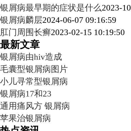
银屑病最早期的症状是什么
2023-10
银屑病麟层
2024-06-07 09:16:59
肛门周围长癣
2023-02-15 10:19:50
最新文章
银屑病由hiv造成
毛囊型银屑病图片
小儿寻常型银屑病
银屑病17和23
通用痛风方 银屑病
苹果治银屑病
热点资讯