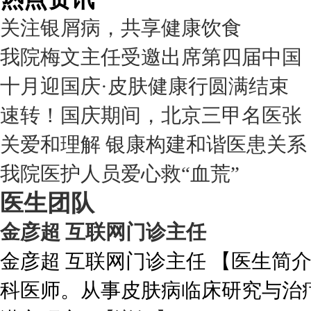
关注银屑病，共享健康饮食
我院梅文主任受邀出席第四届中国
十月迎国庆·皮肤健康行圆满结束
速转！国庆期间，北京三甲名医张
关爱和理解 银康构建和谐医患关系
我院医护人员爱心救“血荒”
医生团队
金彦超 互联网门诊主任
金彦超 互联网门诊主任 【医生简
科医师。从事皮肤病临床研究与治