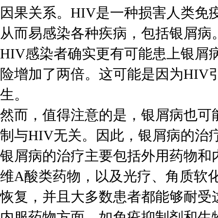
因果关系。HIV是一种损害人类免
从而易感染各种疾病，包括银屑病
HIV感染者确实更有可能患上银屑
险增加了两倍。这可能是因为HIV
生。
然而，值得注意的是，银屑病也可能
制与HIV无关。因此，银屑病的治
银屑病的治疗主要包括外用药物和
维A酸类药物，以及光疗、角质软
恢复，并且大多数患者都能够耐受
内服药物方面，如免疫抑制剂和生