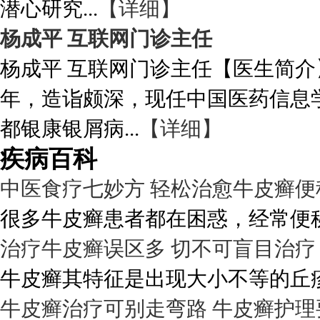
潜心研究...
【详细】
杨成平 互联网门诊主任
杨成平 互联网门诊主任【医生简介
年，造诣颇深，现任中国医药信息
都银康银屑病...
【详细】
疾病百科
中医食疗七妙方 轻松治愈牛皮癣便
很多牛皮癣患者都在困惑，经常便秘
治疗牛皮癣误区多 切不可盲目治疗
牛皮癣其特征是出现大小不等的丘疹
牛皮癣治疗可别走弯路 牛皮癣护理