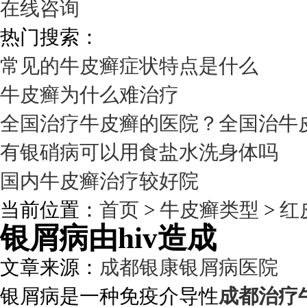
在线咨询
热门搜索：
常见的牛皮癣症状特点是什么
牛皮癣为什么难治疗
全国治疗牛皮癣的医院？全国治牛
有银硝病可以用食盐水洗身体吗
国内牛皮癣治疗较好院
当前位置：
首页
>
牛皮癣类型
>
红
银屑病由hiv造成
文章来源：
成都银康银屑病医院
发
银屑病是一种免疫介导性
成都治疗