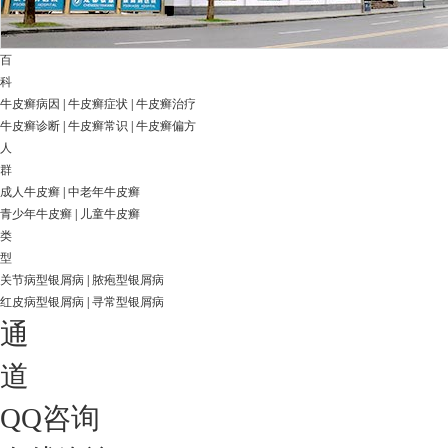
百
科
牛皮癣病因
|
牛皮癣症状
|
牛皮癣治疗
牛皮癣诊断
|
牛皮癣常识
|
牛皮癣偏方
人
群
成人牛皮癣
|
中老年牛皮癣
青少年牛皮癣
|
儿童牛皮癣
类
型
关节病型银屑病
|
脓疱型银屑病
红皮病型银屑病
|
寻常型银屑病
通
道
QQ咨询