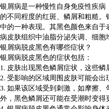
银屑病是一种慢性自身免疫性疾病
的不同程度的红斑、鳞屑和粗糙。
中的一种表现。其黑色颜色来自于
病皮肤组织中油脂分泌失调、细胞
银屑病脱皮黑色有哪些症状？
银屑病脱皮黑色的症状包括：
1. 皮肤出现黑色鳞屑症状，这些
2. 受影响的区域周围皮肤可能会
3. 如果该区域受到刺激，如摩擦
外，黑色鳞屑还可能在受潮时变得
4. 银屑病脱皮黑色通常会影响身