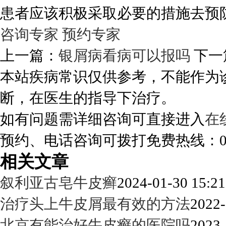
患者应该积极采取必要的措施去预
咨询专家
预约专家
上一篇：
银屑病看病可以报吗
下一
本站疾病常识仅供参考，不能作为
断，在医生的指导下治疗。
如有问题需详细咨询可直接进入
在
预约、电话咨询可拨打免费热线：0288
相关文章
叙利亚古皂牛皮癣
2024-01-30 15:21
治疗头上牛皮屑最有效的方法
2022-
北京有能治好牛皮癣的医院吗
2023-