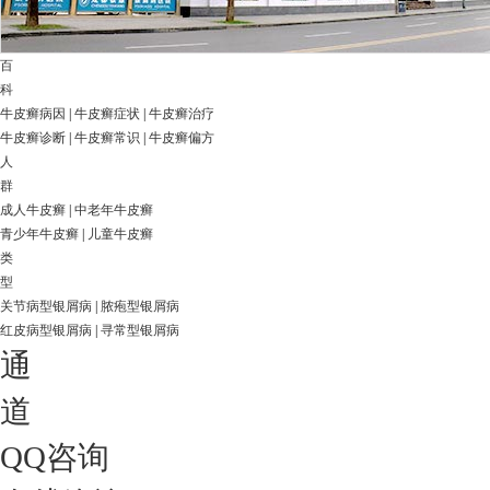
百
科
牛皮癣病因
|
牛皮癣症状
|
牛皮癣治疗
牛皮癣诊断
|
牛皮癣常识
|
牛皮癣偏方
人
群
成人牛皮癣
|
中老年牛皮癣
青少年牛皮癣
|
儿童牛皮癣
类
型
关节病型银屑病
|
脓疱型银屑病
红皮病型银屑病
|
寻常型银屑病
通
道
QQ咨询