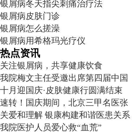
银屑病冬天指尖刺痛治疗法
银屑病皮肤门诊
银屑病怎么搓澡
银屑病用希格玛光疗仪
热点资讯
关注银屑病，共享健康饮食
我院梅文主任受邀出席第四届中国
十月迎国庆·皮肤健康行圆满结束
速转！国庆期间，北京三甲名医张
关爱和理解 银康构建和谐医患关系
我院医护人员爱心救“血荒”