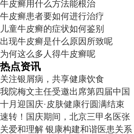
牛皮癣用什么方法能根治
牛皮癣患者要如何进行治疗
儿童牛皮癣的症状如何鉴别
出现牛皮癣是什么原因所致呢
为何这么多人得牛皮癣呢
热点资讯
关注银屑病，共享健康饮食
我院梅文主任受邀出席第四届中国
十月迎国庆·皮肤健康行圆满结束
速转！国庆期间，北京三甲名医张
关爱和理解 银康构建和谐医患关系