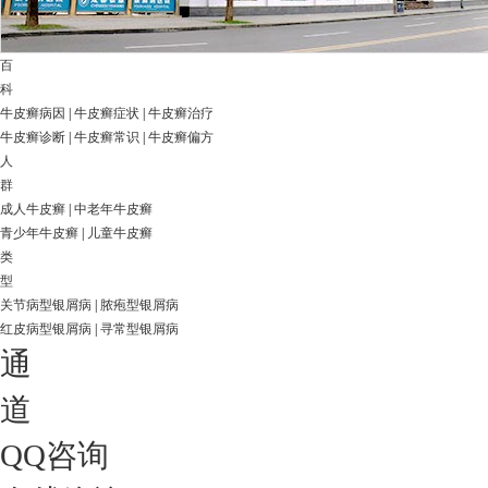
百
科
牛皮癣病因
|
牛皮癣症状
|
牛皮癣治疗
牛皮癣诊断
|
牛皮癣常识
|
牛皮癣偏方
人
群
成人牛皮癣
|
中老年牛皮癣
青少年牛皮癣
|
儿童牛皮癣
类
型
关节病型银屑病
|
脓疱型银屑病
红皮病型银屑病
|
寻常型银屑病
通
道
QQ咨询