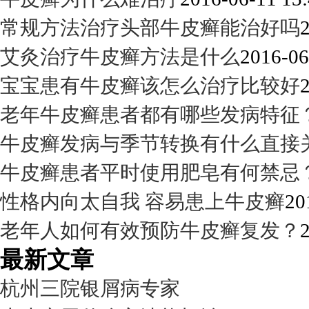
常规方法治疗头部牛皮癣能治好吗
艾灸治疗牛皮癣方法是什么
2016-06
宝宝患有牛皮癣该怎么治疗比较好
老年牛皮癣患者都有哪些发病特征
牛皮癣发病与季节转换有什么直接
牛皮癣患者平时使用肥皂有何禁忌
性格内向太自我 容易患上牛皮癣
20
老年人如何有效预防牛皮癣复发？
最新文章
杭州三院银屑病专家