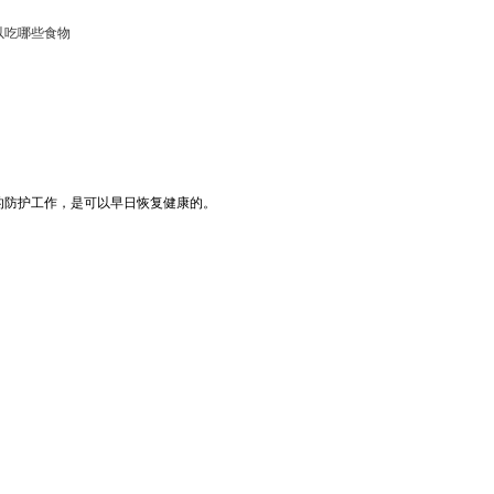
以吃哪些食物
的防护工作，是可以早日恢复健康的。