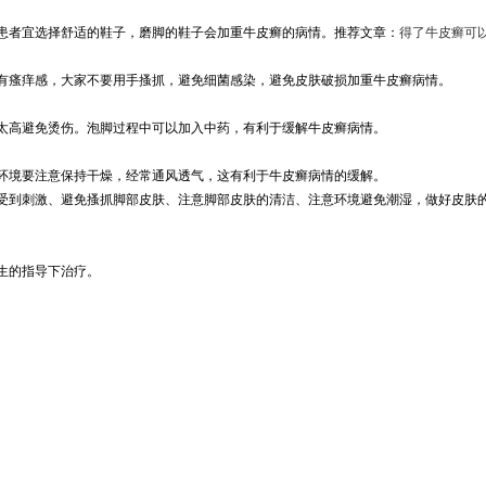
患者宜选择舒适的鞋子，磨脚的鞋子会加重牛皮癣的病情。推荐文章：
得了牛皮癣可
有瘙痒感，大家不要用手搔抓，避免细菌感染，避免皮肤破损加重牛皮癣病情。
太高避免烫伤。泡脚过程中可以加入中药，有利于缓解牛皮癣病情。
环境要注意保持干燥，经常通风透气，这有利于牛皮癣病情的缓解。
受到刺激、避免搔抓脚部皮肤、注意脚部皮肤的清洁、注意环境避免潮湿，做好皮肤
生的指导下治疗。