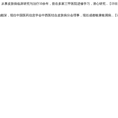
从事皮肤病临床研究与治疗10余年，曾在多家三甲医院进修学习，潜心研究...
【详细
颇深，现任中国医药信息学会中西医结合皮肤病分会理事，现任成都银康银屑病...
【