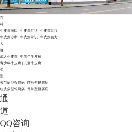
百
科
牛皮癣病因
|
牛皮癣症状
|
牛皮癣治疗
牛皮癣诊断
|
牛皮癣常识
|
牛皮癣偏方
人
群
成人牛皮癣
|
中老年牛皮癣
青少年牛皮癣
|
儿童牛皮癣
类
型
关节病型银屑病
|
脓疱型银屑病
红皮病型银屑病
|
寻常型银屑病
通
道
QQ咨询