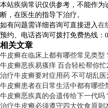
本站疾病常识仅供参考，不能作为
断，在医生的指导下治疗。
如有问题需详细咨询可直接进入
在
预约、电话咨询可拨打免费热线：0288
相关文章
牛皮癣在临床上都有哪些常见类型
牛皮癣恶疾易瘙痒 百合轻松帮你忙
治疗牛皮癣要对症用药 不可胡乱医
牛皮癣患者在日常生活中都有哪些
牛皮癣恶疾真的会遗传给下一代吗
治疗牛皮癣必须遵守四大饮食原则