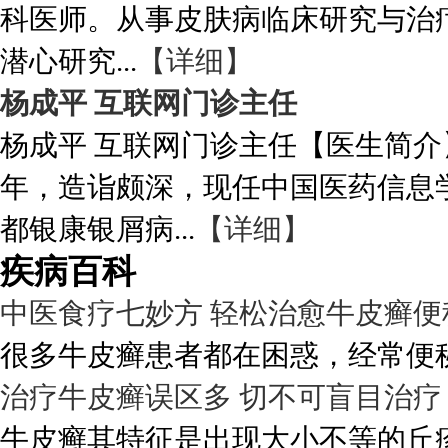
科医师。从事皮肤病临床研究与治
潜心研究...
【详细】
杨成平 互联网门诊主任
杨成平 互联网门诊主任【医生简介
年，造诣颇深，现任中国医药信息
都银康银屑病...
【详细】
疾病百科
中医食疗七妙方 轻松治愈牛皮癣便
很多牛皮癣患者都在困惑，经常便秘
治疗牛皮癣误区多 切不可盲目治疗
牛皮癣其特征是出现大小不等的丘疹